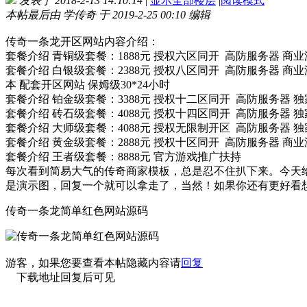
发表于 2018-2-13 14:10:14
|
显示全部楼层
|
阅读模式
本帖最后由 学传奇 于 2019-2-25 00:10 编辑
传奇一条龙开区网站内容介绍：
套餐介绍 青铜级套餐：1888元 授权六区同开 高防服务器 商业
套餐介绍 白银级套餐：2388元 授权八区同开 高防服务器 商业
本 配套开区网站 保姆级30*24小时
套餐介绍 铂金级套餐：3388元 授权十二区同开 高防服务器 独
套餐介绍 砖石级套餐：4088元 授权十四区同开 高防服务器 
套餐介绍 大师级套餐：4088元 授权无限制开区 高防服务器 
套餐介绍 黄金级套餐：2888元 授权十区同开 高防服务器 商
套餐介绍 王者级套餐：8888元 官方游戏推广扶持
每次看到简易大气的传奇商家模板，总是忍不住扒下来。今天
是演示图，回复一个就可以拿走了，当然！如果你还有更好看
传奇一条龙简单红色网站源码
游客，如果您要查看本帖隐藏内容请
回复
下载地址回复后可见