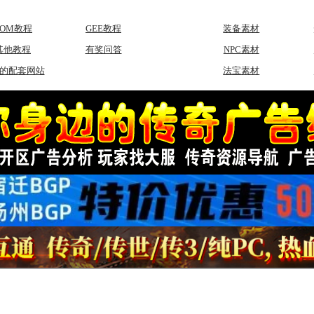
GOM教程
GEE教程
装备素材
其他教程
有奖问答
NPC素材
的配套网站
法宝素材