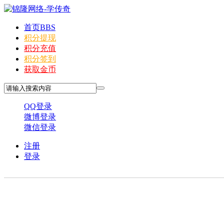
首页
BBS
积分提现
积分充值
积分签到
获取金币
QQ登录
微博登录
微信登录
注册
登录