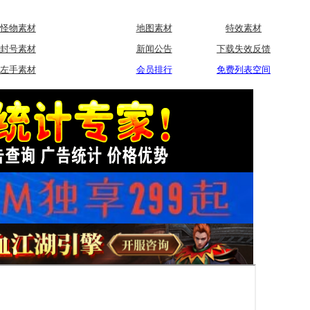
怪物素材
地图素材
特效素材
封号素材
新闻公告
下载失效反馈
左手素材
会员排行
免费列表空间