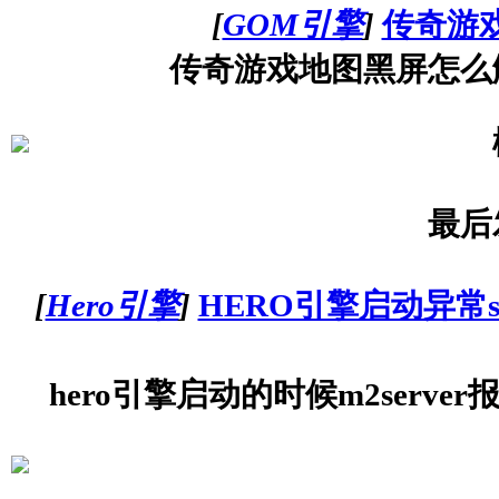
[
GOM引擎
]
传奇游
传奇游戏地图黑屏怎么
最后
[
Hero引擎
]
HERO引擎启动异常starttim
hero引擎启动的时候m2server报错，