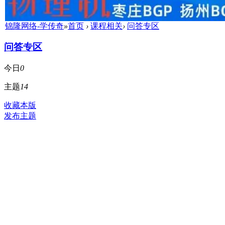
锦隆网络-学传奇
»
首页
›
课程相关
›
问答专区
问答专区
今日
0
主题
14
收藏本版
发布主题