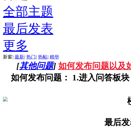
全部主题
最后发表
更多
新窗
|
最新
|
热门
|
热帖
|
精华
[
其他问题
]
如何发布问题以及
如何发布问题： 1.进入问答板
最后发