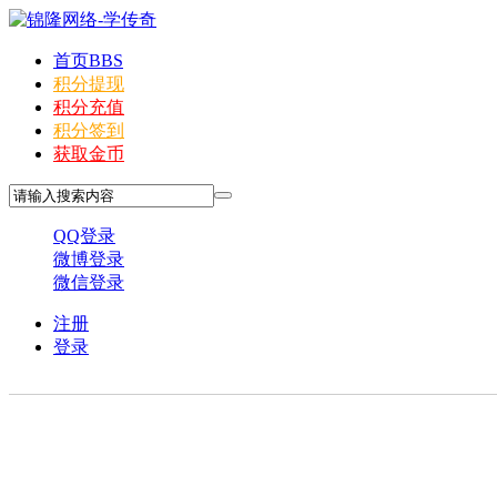
首页
BBS
积分提现
积分充值
积分签到
获取金币
QQ登录
微博登录
微信登录
注册
登录