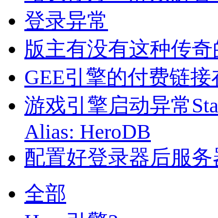
登录异常
版主有没有这种传奇
GEE引擎的付费链
游戏引擎启动异常StartTime
Alias: HeroDB
配置好登录器后服务
全部