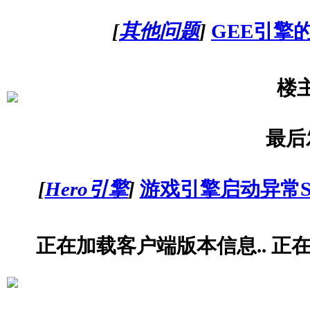
[
其他问题
]
GEE引擎
楼
最后
[
Hero引擎
]
游戏引擎启动异常StartTi
正在加载客户端版本信息.. 正在加载物