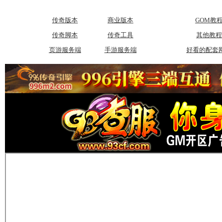
传奇版本
商业版本
GOM教
传奇脚本
传奇工具
其他教程
页游服务端
手游服务端
好看的配套