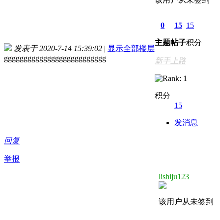
0
15
15
主题
帖子
积分
发表于 2020-7-14 15:39:02
|
显示全部楼层
gggggggggggggggggggggggggg
新手上路
积分
15
发消息
回复
举报
lishiju123
该用户从未签到