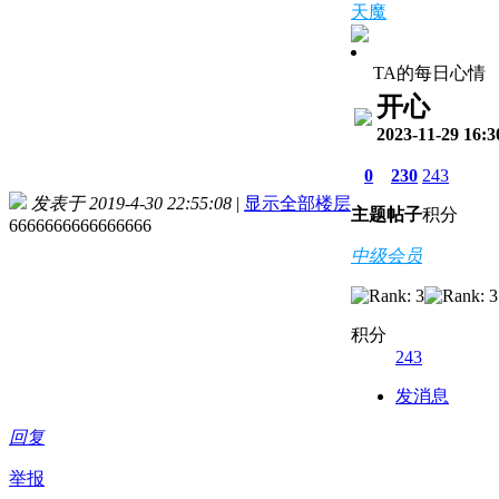
天魔
TA的每日心情
开心
2023-11-29 16:3
0
230
243
发表于 2019-4-30 22:55:08
|
显示全部楼层
主题
帖子
积分
6666666666666666
中级会员
积分
243
发消息
回复
举报