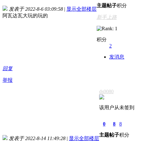
主题
帖子
积分
发表于 2022-8-6 03:09:58
|
显示全部楼层
阿瓦达瓦大玩的玩的
新手上路
积分
2
发消息
回复
举报
ds0080
该用户从未签到
0
8
8
主题
帖子
积分
发表于 2022-8-14 11:49:28
|
显示全部楼层