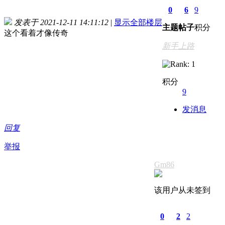
0
6
9
发表于 2021-12-11 14:11:12
|
显示全部楼层
主题
帖子
积分
这个看着才像传奇
新手上路
积分
9
发消息
回复
举报
Gm86
该用户从未签到
0
2
2