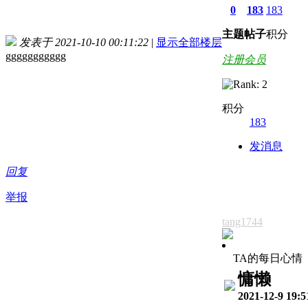
0
183
183
主题
帖子
积分
发表于 2021-10-10 00:11:22
|
显示全部楼层
ggggggggggg
注册会员
积分
183
发消息
回复
举报
tang1744
TA的每日心情
慵懒
2021-12-9 19:5