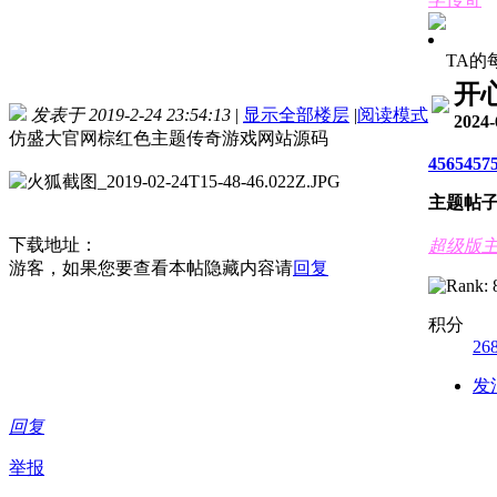
TA的
开
发表于 2019-2-24 23:54:13
|
显示全部楼层
|
阅读模式
2024-
仿盛大官网棕红色主题传奇游戏网站源码
4565
457
主题
帖
下载地址：
超级版
游客，如果您要查看本帖隐藏内容请
回复
积分
26
发
回复
举报