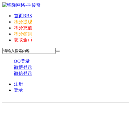
首页
BBS
积分提现
积分充值
积分签到
获取金币
QQ登录
微博登录
微信登录
注册
登录