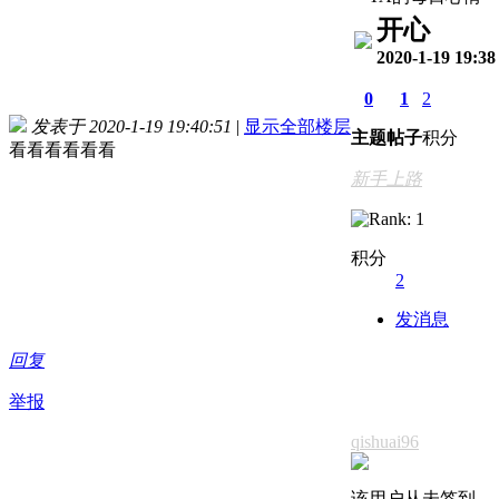
开心
2020-1-19 19:38
0
1
2
发表于 2020-1-19 19:40:51
|
显示全部楼层
主题
帖子
积分
看看看看看看
新手上路
积分
2
发消息
回复
举报
qishuai96
该用户从未签到