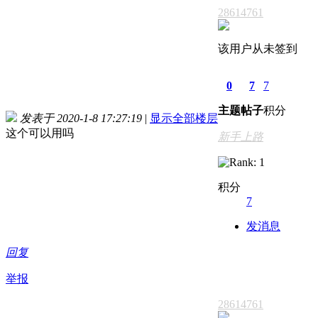
28614761
该用户从未签到
0
7
7
主题
帖子
积分
发表于 2020-1-8 17:27:19
|
显示全部楼层
这个可以用吗
新手上路
积分
7
发消息
回复
举报
28614761