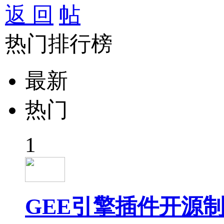
返 回
热门排行榜
最新
热门
1
GEE引擎插件开源制