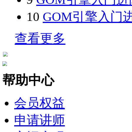
10
GOM引擎入门进
查看更多
帮助中心
会员权益
申请讲师