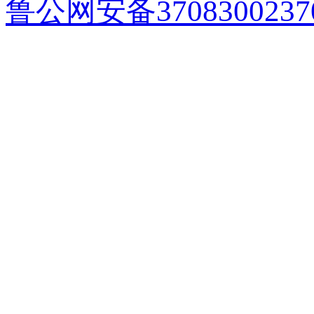
鲁公网安备3708300237