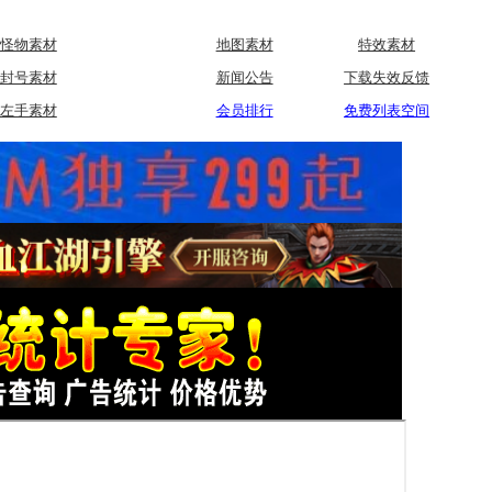
怪物素材
地图素材
特效素材
封号素材
新闻公告
下载失效反馈
左手素材
会员排行
免费列表空间