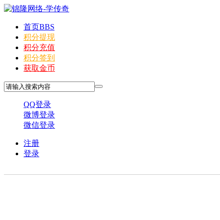
首页
BBS
积分提现
积分充值
积分签到
获取金币
QQ登录
微博登录
微信登录
注册
登录