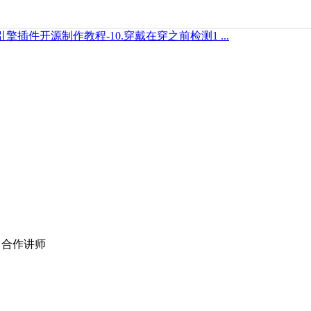
引擎插件开源制作教程-10.穿戴在穿之前检测1 ...
 合作讲师