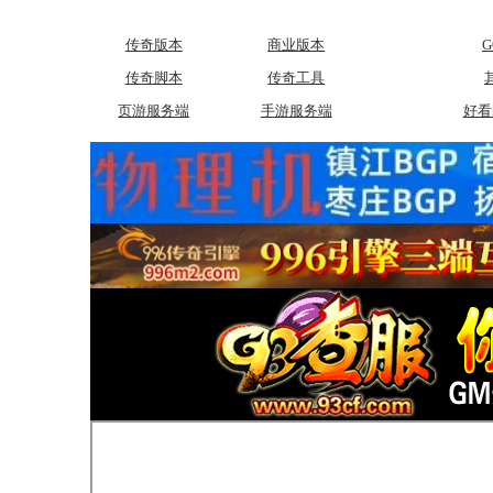
传奇版本
商业版本
传奇脚本
传奇工具
页游服务端
手游服务端
好看