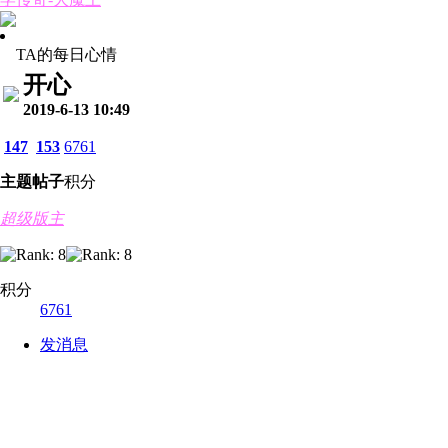
TA的每日心情
开心
2019-6-13 10:49
147
153
6761
主题
帖子
积分
超级版主
积分
6761
发消息