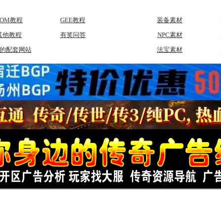
GOM教程
GEE教程
装备素材
其他教程
有奖问答
NPC素材
的配套网站
法宝素材