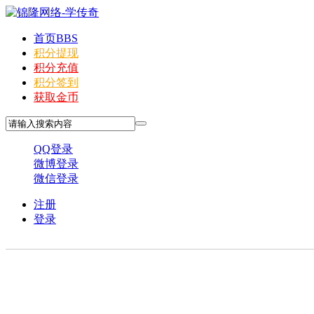
首页
BBS
积分提现
积分充值
积分签到
获取金币
QQ登录
微博登录
微信登录
注册
登录