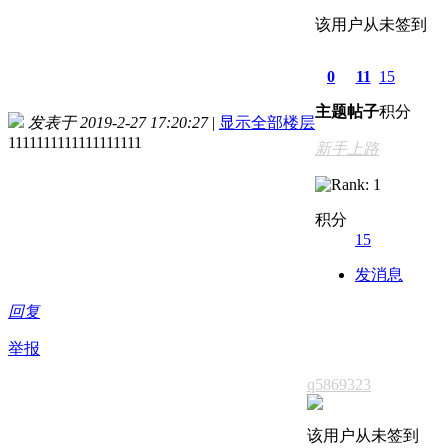
该用户从未签到
0
11
15
主题
帖子
积分
发表于 2019-2-27 17:20:27
|
显示全部楼层
1111111111111111111
新手上路
积分
15
发消息
回复
举报
q5869323
该用户从未签到