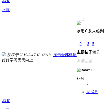
回复
举报
loney
该用户从未签到
0
5
5
主题
帖子
积分
发表于 2019-2-17 18:46:18
|
显示全部楼层
好好学习天天向上
新手上路
积分
5
发消息
回复