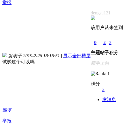
举报
dengsu121
该用户从未签到
0
2
2
主题
帖子
积分
发表于 2019-2-26 18:16:51
|
显示全部楼层
试试这个可以吗
新手上路
积分
2
发消息
回复
举报