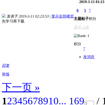
2019-3-11 01:13
0
5
7
发表于 2019-3-11 02:23:53
|
显示全部楼层
主题
帖子
积分
先学习再下载
新手上路
积分
7
发消息
回复
举报
下一页 »
1
2
3
4
5
6
7
8
9
10
... 169
/ 