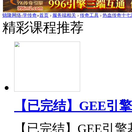
锦隆网络-学传奇
»
首页
›
服务端相关
›
传奇工具
›
热血传奇十七
精彩课程推荐
【已完结】GEE引
【已完结】GEE引擎