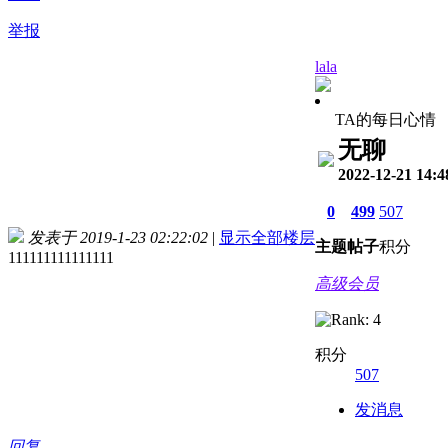
举报
lala
TA的每日心情
无聊
2022-12-21 14:4
0
499
507
发表于 2019-1-23 02:22:02
|
显示全部楼层
主题
帖子
积分
111111111111111
高级会员
积分
507
发消息
回复