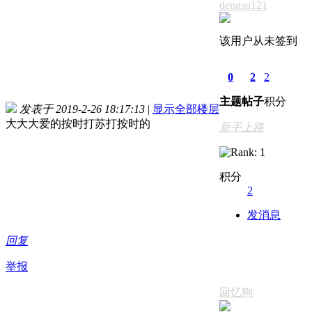
dengsu121
该用户从未签到
0
2
2
主题
帖子
积分
发表于 2019-2-26 18:17:13
|
显示全部楼层
大大大爱的按时打苏打按时的
新手上路
积分
2
发消息
回复
举报
回忆狗