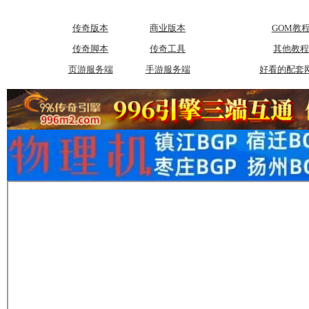
传奇版本
商业版本
GOM教
传奇脚本
传奇工具
其他教程
页游服务端
手游服务端
好看的配套