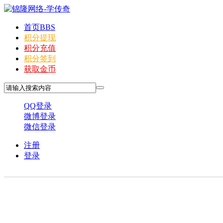
首页
BBS
积分提现
积分充值
积分签到
获取金币
QQ登录
微博登录
微信登录
注册
登录