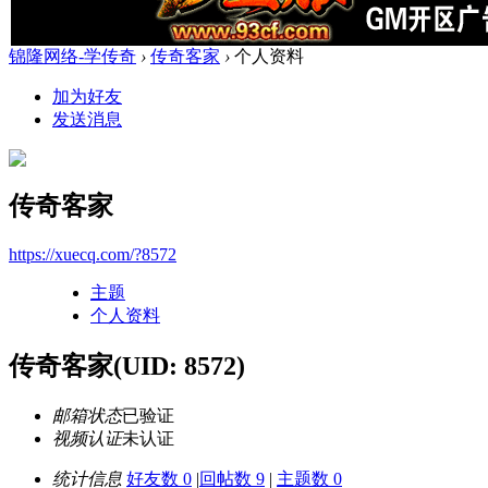
锦隆网络-学传奇
›
传奇客家
›
个人资料
加为好友
发送消息
传奇客家
https://xuecq.com/?8572
主题
个人资料
传奇客家
(UID: 8572)
邮箱状态
已验证
视频认证
未认证
统计信息
好友数 0
|
回帖数 9
|
主题数 0