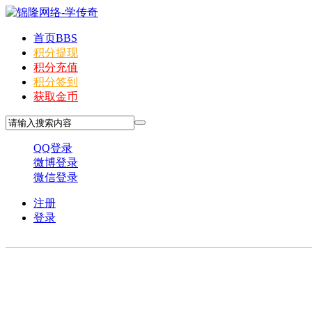
首页
BBS
积分提现
积分充值
积分签到
获取金币
QQ登录
微博登录
微信登录
注册
登录