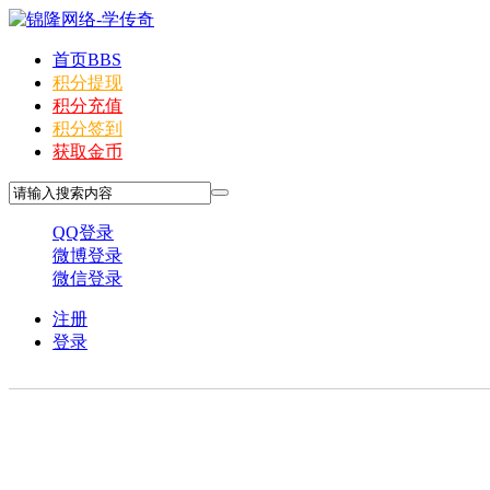
首页
BBS
积分提现
积分充值
积分签到
获取金币
QQ登录
微博登录
微信登录
注册
登录