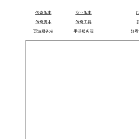
传奇版本
商业版本
传奇脚本
传奇工具
页游服务端
手游服务端
好看