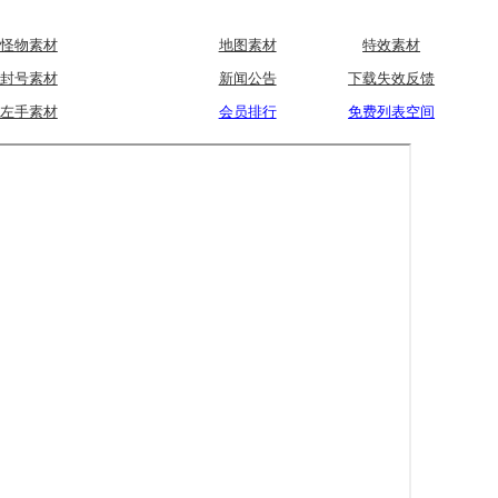
怪物素材
地图素材
特效素材
封号素材
新闻公告
下载失效反馈
左手素材
会员排行
免费列表空间