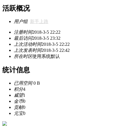
活跃概况
用户组
新手上路
注册时间
2018-3-5 22:22
最后访问
2018-3-5 23:32
上次活动时间
2018-3-5 22:22
上次发表时间
2018-3-5 22:42
所在时区
使用系统默认
统计信息
已用空间
0 B
积分
4
威望
1
金币
0
贡献
0
元宝
0